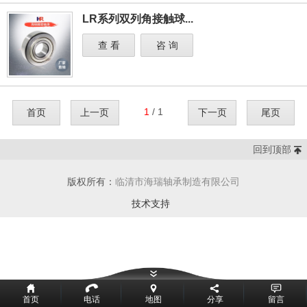
LR系列双列角接触球...
查 看
咨 询
1
/ 1
首页
上一页
下一页
尾页
回到顶部
版权所有：
临清市海瑞轴承制造有限公司
技术支持
首页
电话
地图
分享
留言