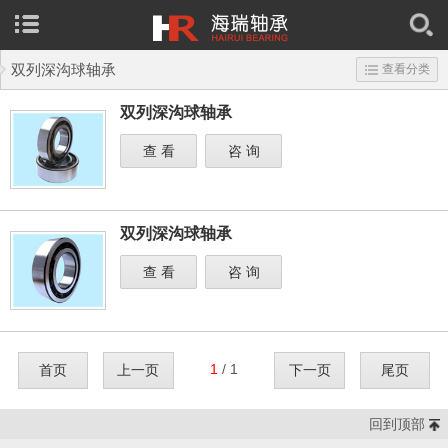
双列深沟球轴承
查看分类
双列深沟球轴承
查 看
咨 询
双列深沟球轴承
查 看
咨 询
1
/ 1
首页
上一页
下一页
尾页
回到顶部